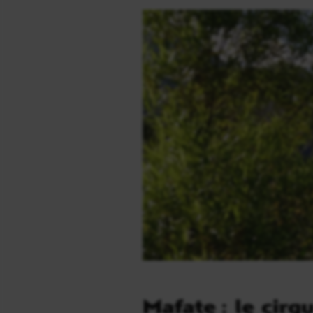
Mafate : le cirqu