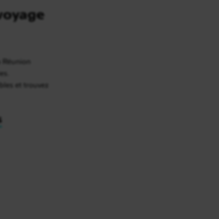
voyage
a Réunion
es.
bles et trouvez
s