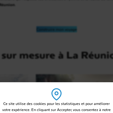
Réunion
.
Construire mon voyage
 sur mesure à La Réuni
Ce site utilise des cookies pour les statistiques et pour améliorer
votre expérience. En cliquant sur Accepter, vous consentez à notre