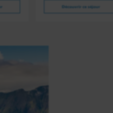
ur
Découvrir ce séjour