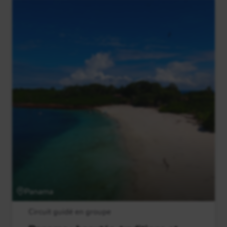
Panama
Circuit guidé en groupe