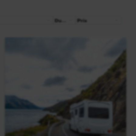
Durée
Prix