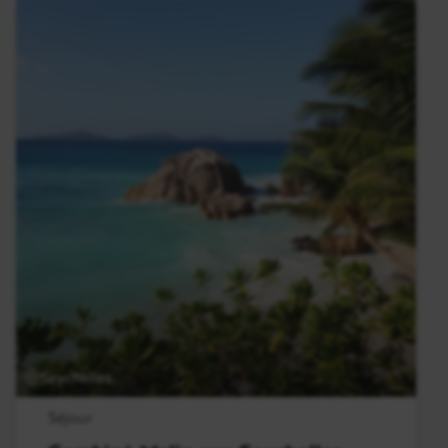
Seychelles
Séjour