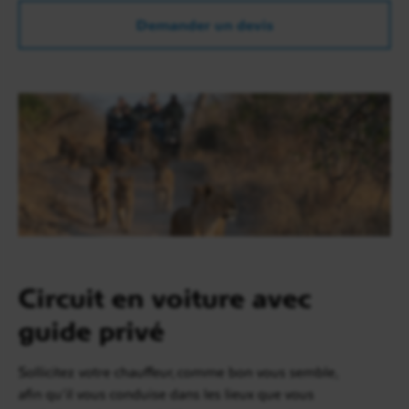
Demander un devis
Circuit en voiture avec
guide privé
Sollicitez votre chauffeur, comme bon vous semble,
afin qu’il vous conduise dans les lieux que vous