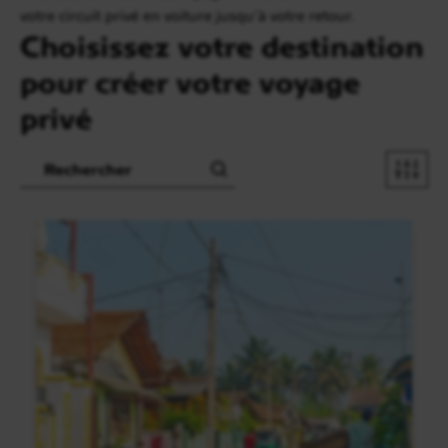
votre circuit privé en voiture jusqu’à votre retour.
Choisissez votre destination
pour créer votre voyage
privé
Recherche