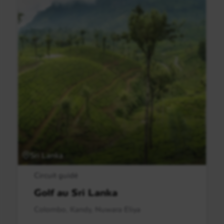
Sri Lanka
Circuit guidé
Golf au Sri Lanka
Colombo, Kandy, Nuwara Eliya