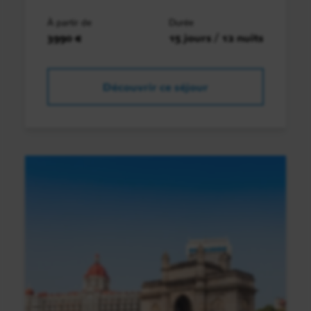
À partir de
Durée
3990 €
15 jours / 12 nuits
Découvrir ce séjour