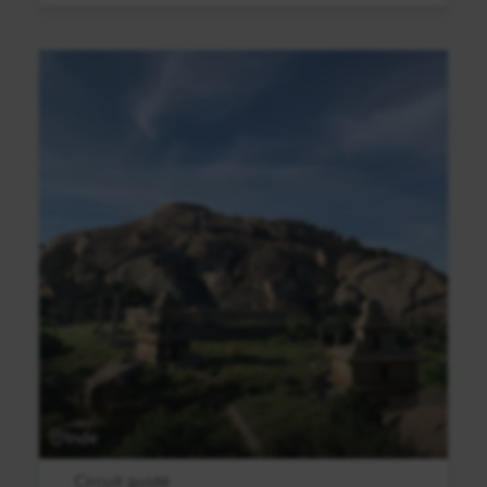
Inde
Circuit guidé