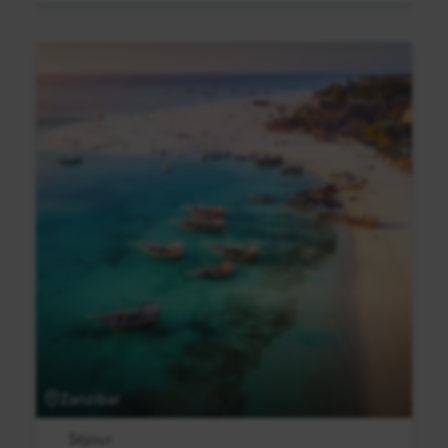
Zanzibar
Séjour