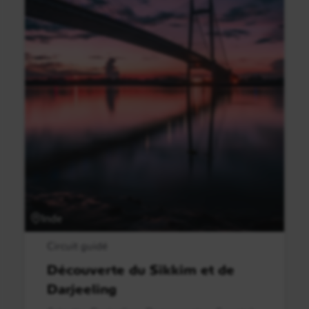
Inde
Circuit guidé
Découverte du Sikkim et de
Darjeeling