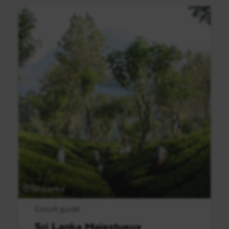
Sri Lanka
Circuit guidé
Sri Lanka Majestueux