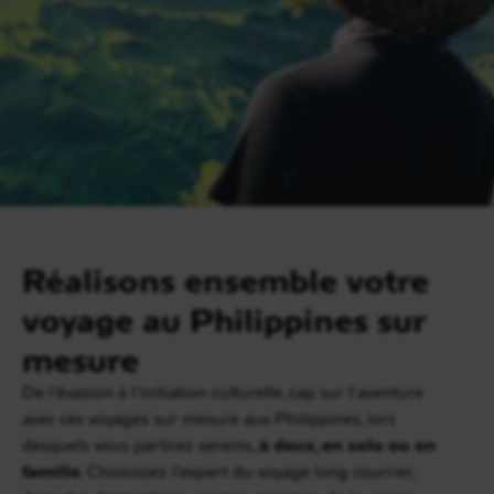
Réalisons ensemble votre
voyage au Philippines sur
mesure
De l’évasion à l’initiation culturelle, cap sur l’aventure
avec ces voyages sur mesure aux Philippines, lors
desquels vous partirez sereins,
à deux, en solo ou en
famille
. Choisissez l’expert du voyage long courrier,