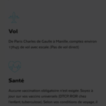
Vol
De Paris Charles de Gaulle à Manille, comptez environ
17h45 de vol avec escale. (Pas de vol direct)
Santé
Aucune vaccination obligatoire n’est exigée. Soyez à
jour sur vos vaccins universels (DTCP, ROR chez
l’enfant, tuberculose). Selon vos conditions de voyage, il