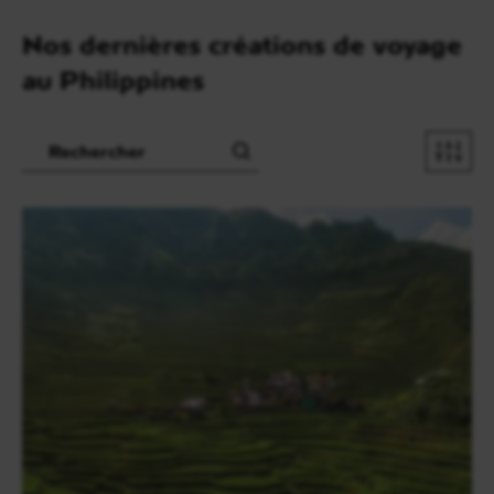
Nos dernières créations de voyage
au Philippines
Recherche