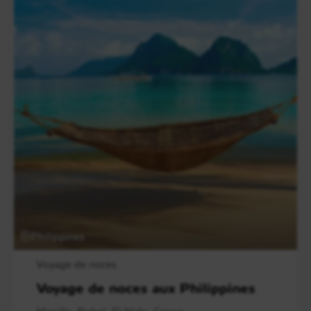
Philippines
Voyage de noces
Voyage de noces aux Philippines
Manille, Bohol, El Nido, Coron