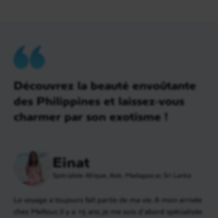
Découvrez la beauté envoûtante
des Philippines et laissez-vous
charmer par son exotisme !
Einat
Spécialiste Afrique, Asie, Madagascar, Sri Lanka
Le voyage a toujours fait partie de ma vie. A mon arrivée
chez Meltour, il y a 15 ans, je me suis d’abord spécialisée