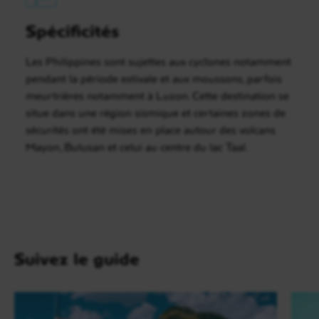
Spécificités
Les Philippines sont sujettes aux cyclones notamment
pendant la période estivale et aux moussons, parfois
meurtrières notamment à Luzon. Cette destination se
situe dans une région sismique et certaines zones de
sécurités ont été mises en place autour des volcans
Mayon, Bulusan et celui au centre du lac Taal.
Suivez le guide