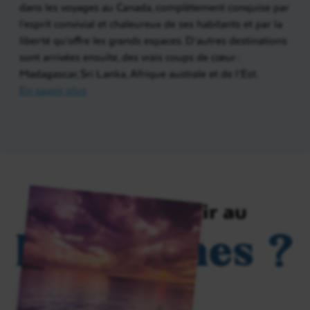
dans les voyages au Canada, complètement conquise par
l’esprit convivial et chaleureux de ses habitants et par la
liberté qu’offre les grands espaces. D’autres destinations
sont arrivées ensuite, des vrais coups de cœur :
Madagascar, Sri Lanka, Afrique australe et de l’Est.
En savoir plus
Pourquoi partir au
Philippines ?