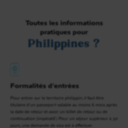
Toutes les informations
pratiques pour
Philippines ?
Formalités d’entrées
Pour entrer sur le territoire philippin, il faut être
titulaire d’un passeport valable au moins 6 mois après
la date de retour et avoir un billet de retour ou de
continuation (impératif). Pour un séjour supérieur à 30
jours, une demande de visa est à effectuer.