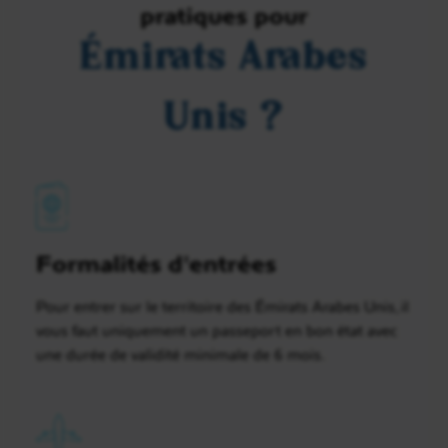
pratiques pour
Émirats Arabes
Unis ?
Formalités d'entrées
Pour entrer sur le territoire des Émirats Arabes Unis, il
vous faut uniquement un passeport en bon état avec
une durée de validité minimale de 6 mois.