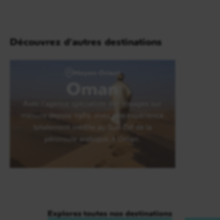
Découvrez d'autres destinations
Moyen-Orient
Oman
Avec l’agence spécialiste des voyages sur
mesure depuis 1989, vivez une expérience
totalement inédite au Sud-Est de la
péninsule arabique, à Oman.
Explorez toutes nos destinations