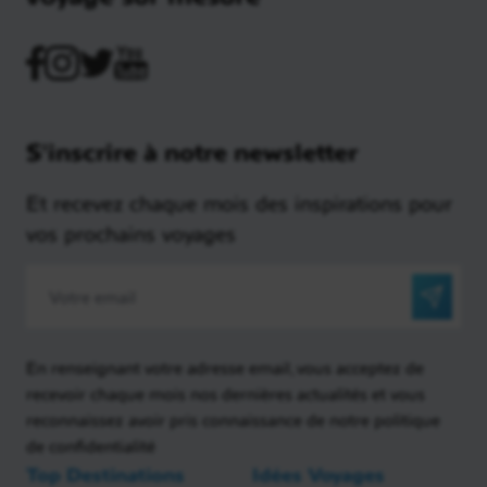
S'inscrire à notre newsletter
Et recevez chaque mois des inspirations pour
vos prochains voyages
En renseignant votre adresse email, vous acceptez de
recevoir chaque mois nos dernières actualités et vous
reconnaissez avoir pris connaissance de notre politique
de confidentialité
Top Destinations
Idées Voyages