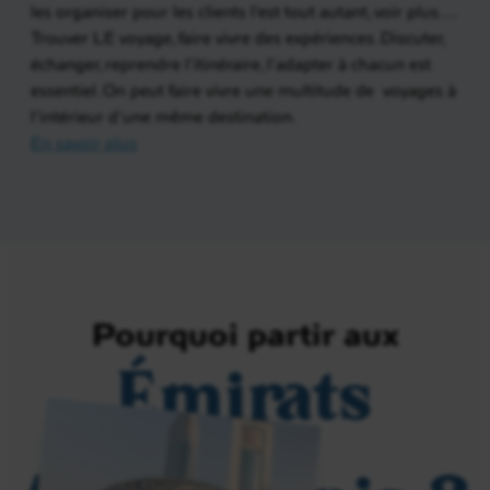
les organiser pour les clients l’est tout autant, voir plus….
Trouver LE voyage, faire vivre des expériences. Discuter,
échanger, reprendre l’itinéraire, l’adapter à chacun est
essentiel. On peut faire vivre une multitude de voyages à
l’intérieur d’une même destination.
En savoir plus
Pourquoi partir aux
Émirats