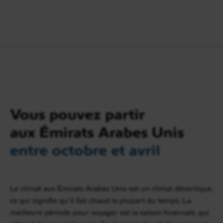
Vous pouvez partir
aux Émirats Arabes Unis
entre octobre et avril
Le climat aux Emirats Arabes Unis est un climat désertique,
ce qui signifie qu’il fait chaud la plupart du temps. La
meilleure période pour voyager est la saison hivernale, qui