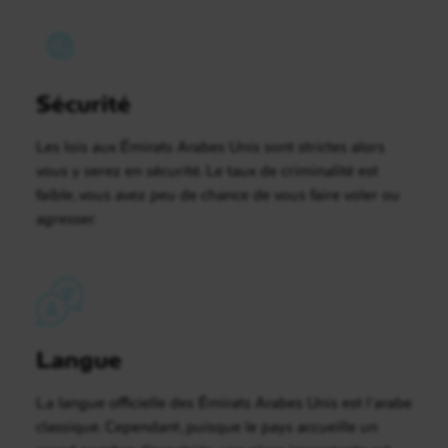
Sécurité
Les lois aux Émirats Arabes Unis sont strictes alors
vous y serez en sécurité. Le taux de criminalité est
faible, vous avez peu de chance de vous faire voler ou
agresser.
Langue
La langue officielle des Émirats Arabes Unis est l’arabe
classique. Cependant, puisque le pays accueille un