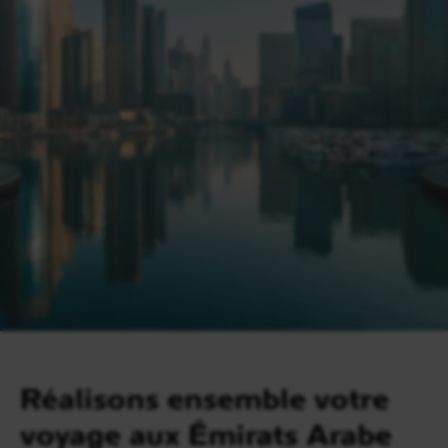
Réalisons ensemble votre
voyage aux Émirats Arabe