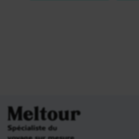
Meltour
Spécialiste du
voyage sur mesure