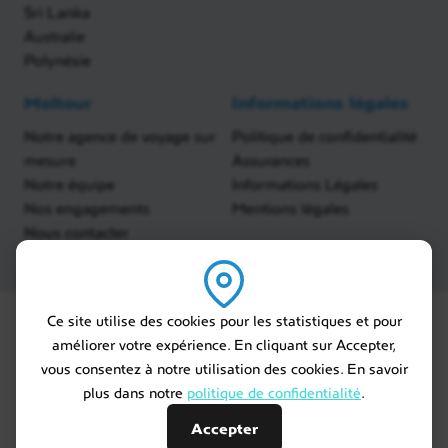
Sri Lanka
Australie
Polynésie
Meltour
Informations légales
Notre agence de voyage sur
Politique de confidentialité
mesure
Assurances
Notre équipe
Informations Légales
Nos engagements
Mentions légales
Nous contacter
Ce site utilise des cookies pour les statistiques et pour
améliorer votre expérience. En cliquant sur Accepter,
vous consentez à notre utilisation des cookies. En savoir
plus dans notre
politique de confidentialité
.
Accepter