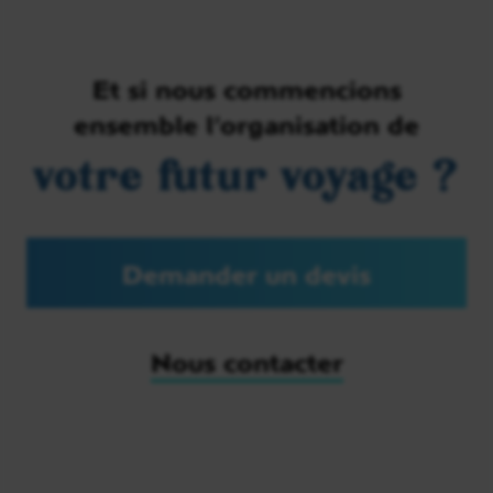
Et si nous commencions
ensemble l’organisation de
votre futur voyage ?
Demander un devis
Nous contacter