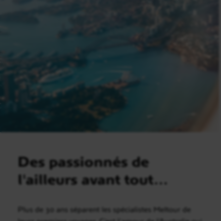
Des passionnés de
l'ailleurs avant tout…
Plus de 30 ans séparent les spécialistes Meltour de
leurs premiers voyages. C’est l’amour de l’Australie qui