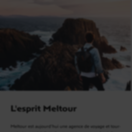
L'esprit Meltour
Meltour est aujourd’hui une agence de voyage et tour-