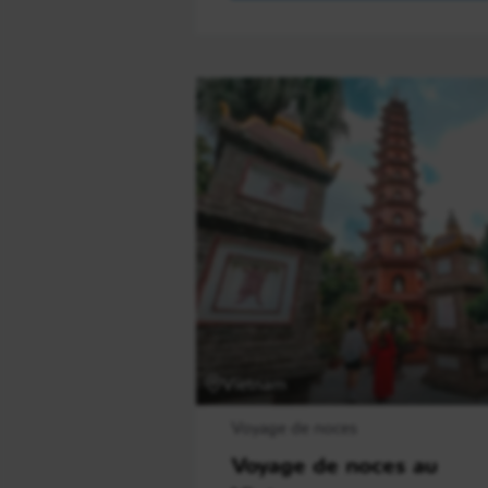
Vietnam
Voyage de noces
Voyage de noces au