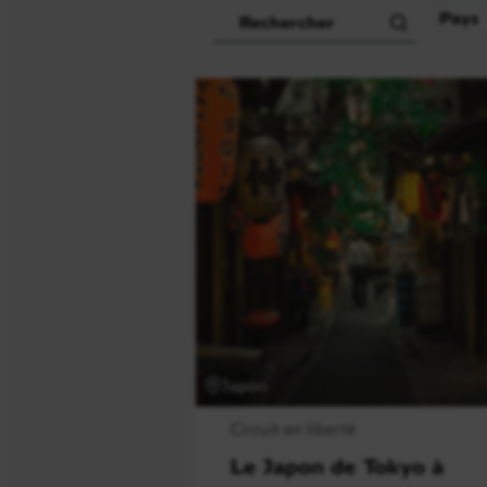
Recherche
Pays
Japon
Circuit en liberté
Le Japon de Tokyo à