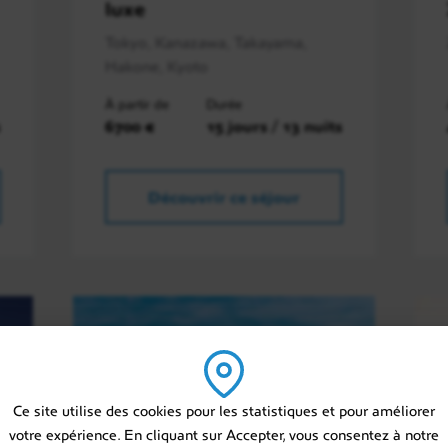
luxe
Tokyo, Kanazawa, Takayama,
Hakone, Kyoto
À partir de
Durée
s
6700 €
15 jours / 13 nuits
Découvrir ce séjour
Ce site utilise des cookies pour les statistiques et pour améliorer
votre expérience. En cliquant sur Accepter, vous consentez à notre