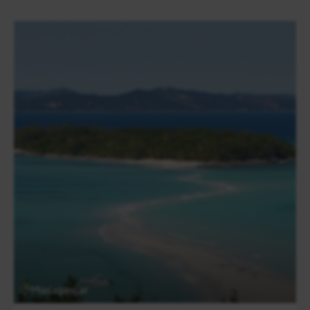
Madagascar