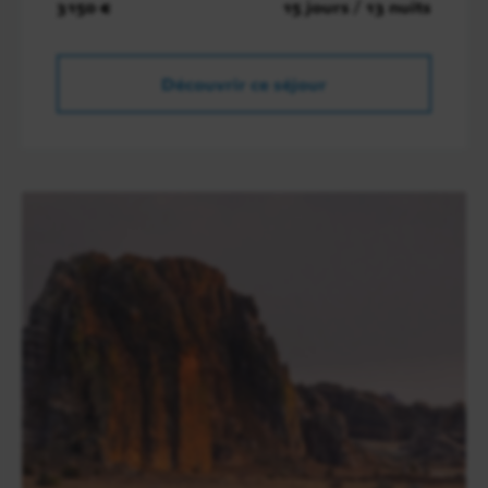
3150 €
15 jours / 13 nuits
Découvrir ce séjour