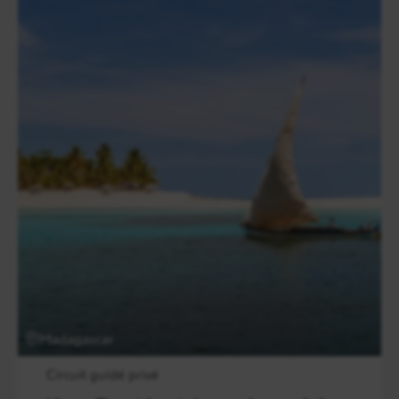
Madagascar
Circuit guidé privé