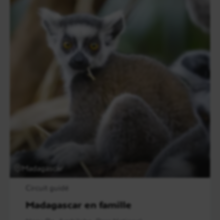
Madagascar
Circuit guidé
Madagascar en famille