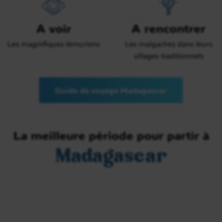
A voir
A rencontrer
Les magnifiques lémuriens
Les malgaches dans leurs
villages traditionnels
Guide de voyage Madagascar
La meilleure période pour partir à
Madagascar