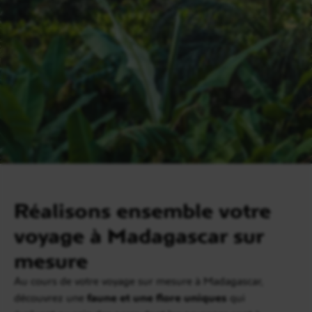
Réalisons ensemble votre
voyage à Madagascar sur
mesure
Au cours de votre voyage sur mesure à Madagascar,
découvrez une
faune et une flore uniques
qui