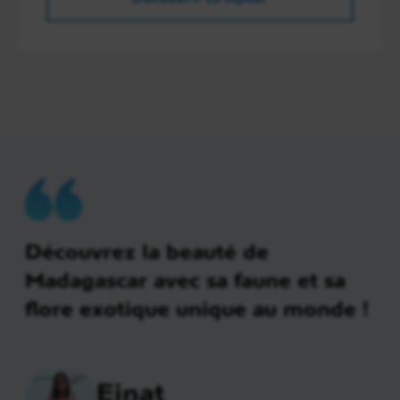
Découvrez la beauté de
Madagascar avec sa faune et sa
flore exotique unique au monde !
Einat