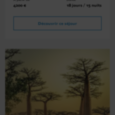
4200 €
18 jours / 15 nuits
Découvrir ce séjour