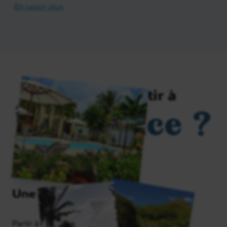
En savoir plus
Pourquoi partir à
Île Maurice ?
Une destination détente
Partir à l’île Maurice, c’est s’offrir des vacances