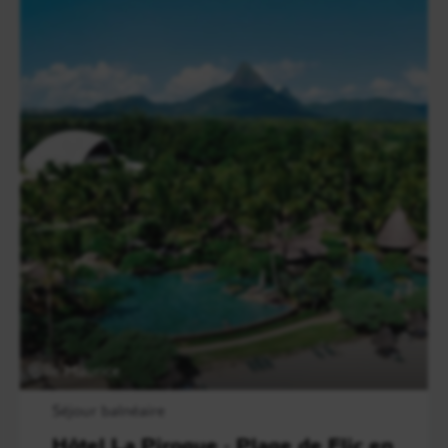
Île Maurice
Séjour balnéaire
Hôtel La Pirogue - Plage de Flic en