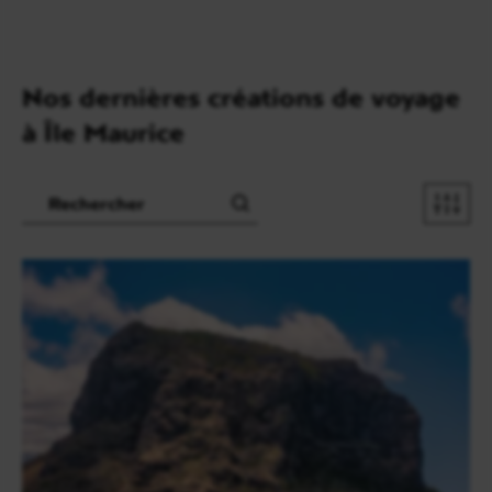
Nos dernières créations de voyage
à Île Maurice
Recherche