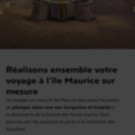
Réalisons ensemble votre
voyage à l'île Maurice sur
mesure
Un voyage sur mesure île Maurice sera aussi l’occasion
de
plonger dans une eau turquoise et limpide
à
la découverte de la beauté des fonds marins. Vous
pourrez voir les poissons et partir à la recherche des
dauphins.