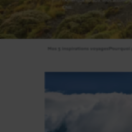
Chili.
Nos 5 inspirations voyages
Pourquoi p