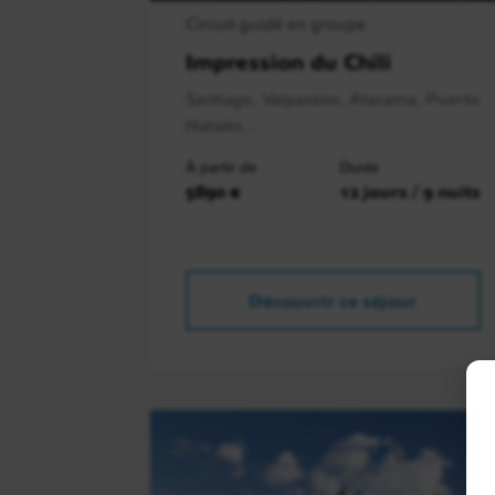
Circuit guidé en groupe
Impression du Chili
Santiago, Valparaiso, Atacama, Puerto
Natales,..
À partir de
Durée
5890 €
12 jours / 9 nuits
Découvrir ce séjour