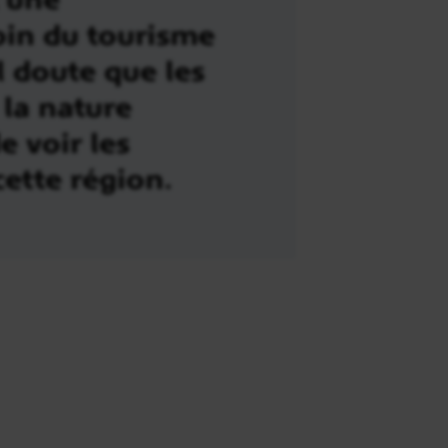
oin du tourisme
 doute que les
la nature
e voir les
ette région.