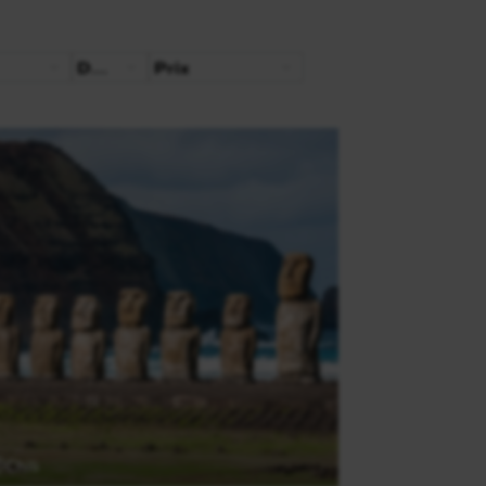
Durée
Prix
Chili