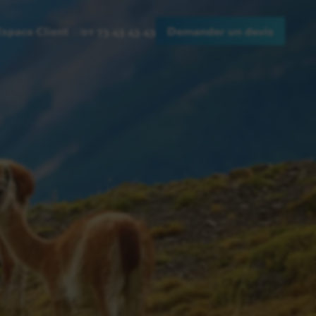
Espace Client
01 73 43 43 43
Demander un devis