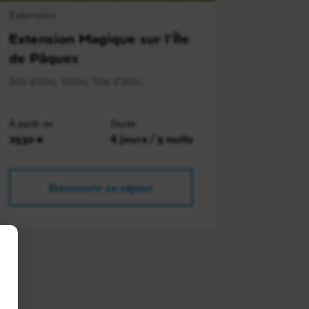
Extension
Extension Magique sur l'Île
de Pâques
Site d'Ahu Vaihu, Site d'Ahu..
À partir de
Durée
2530 €
6 jours / 5 nuits
Découvrir ce séjour