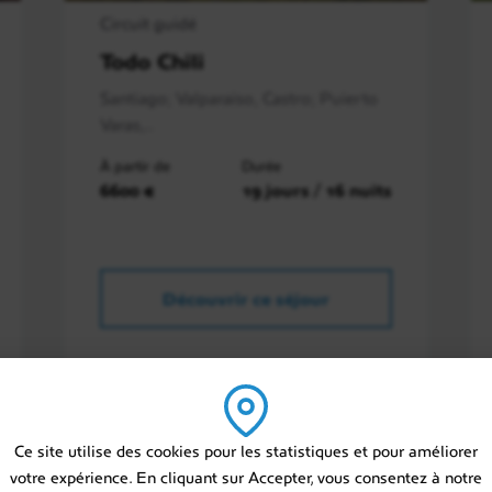
Circuit guidé
Todo Chili
Santiago; Valparaiso, Castro; Puierto
Varas,..
À partir de
Durée
6600 €
19 jours / 16 nuits
Découvrir ce séjour
Ce site utilise des cookies pour les statistiques et pour améliorer
votre expérience. En cliquant sur Accepter, vous consentez à notre