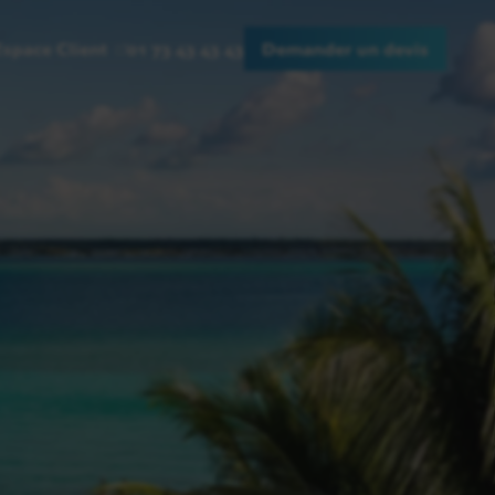
Espace Client
01 73 43 43 43
Demander un devis