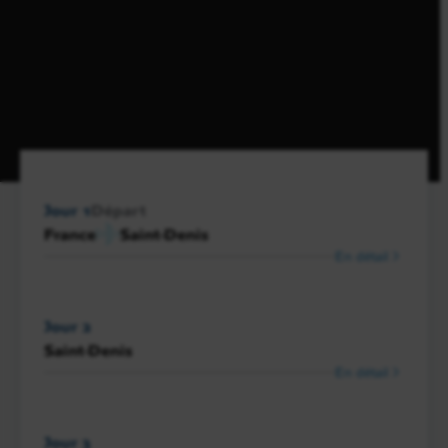
Jour 1
Départ
France
Saint-Denis
En détail
Jour 2
Saint-Denis
En détail
Jour 3