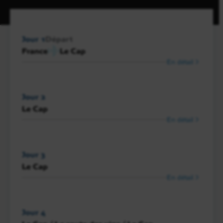
Jour 1
Départ
France
Le Cap
En détail
Jour 2
Le Cap
En détail
Jour 3
Le Cap
En détail
Jour 4