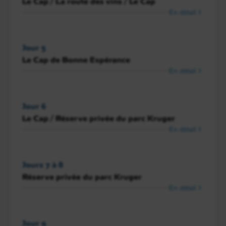
Le Cap / La route des vins / Le Cap
En détail
Jour 5
Le Cap de Bonne Espérance
En détail
Jour 6
Le Cap / Réserve privée du parc Kruger
En détail
Jours 7 à 8
Réserve privée du parc Kruger
En détail
Jour 9