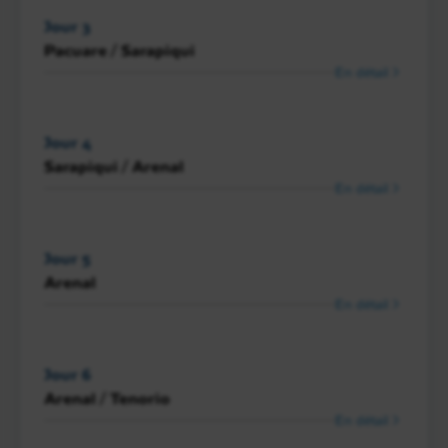
Jour 3
Pacuare / Sarapiqui
En détail
Jour 4
Sarapiqui / Arenal
En détail
Jour 5
Arenal
En détail
Jour 6
Arenal / Tenorio
En détail