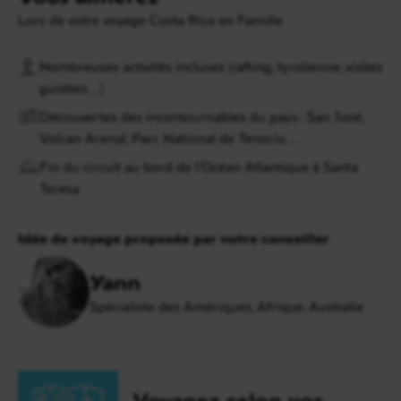
Lors de votre voyage Costa Rica en Famille
Nombreuses activités incluses (rafting, tyrolienne, visites
guidées…)
Découvertes des incontournables du pays : San José,
Volcan Arenal, Parc National de Tenorio…
Fin du circuit au bord de l’Océan Atlantique à Santa
Teresa
Idée de voyage proposée par notre conseiller
Yann
Spécialiste des Amériques, Afrique, Australie
Voyagez selon vos