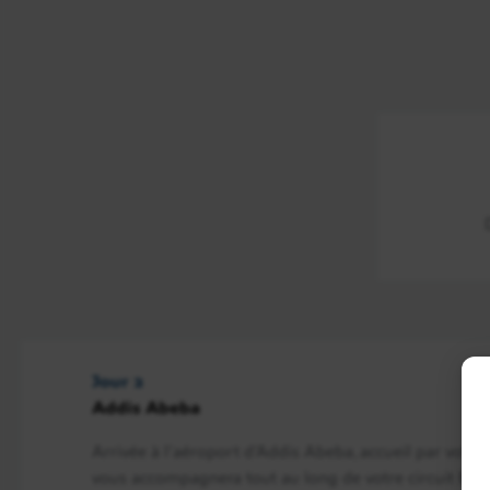
Jour 2
Addis Abeba
Arrivée à l’aéroport d’Addis Abeba, accueil par votr
vous accompagnera tout au long de votre circuit Eth