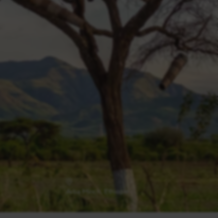
Arba Minch, Ethiopie
Lac Chamo, Ethiopie