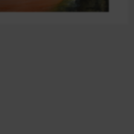
En détail
En détail
En détail