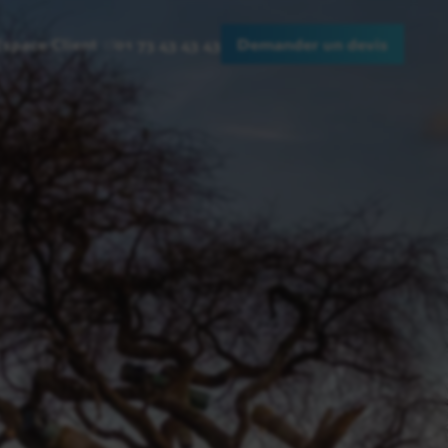
Espace Client
01 73 43 43 43
Demander un devis