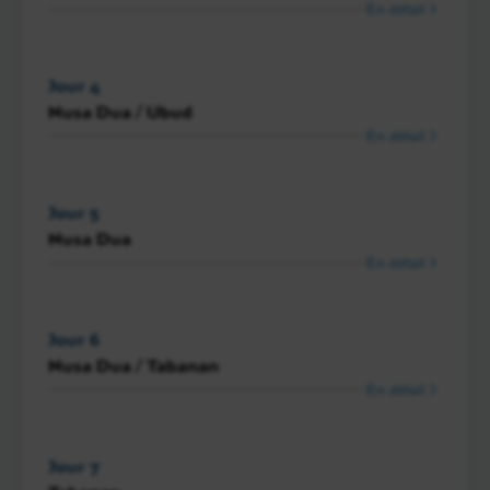
En détail
Jour 4
Nusa Dua / Ubud
En détail
Jour 5
Nusa Dua
En détail
Jour 6
Nusa Dua / Tabanan
En détail
Jour 7