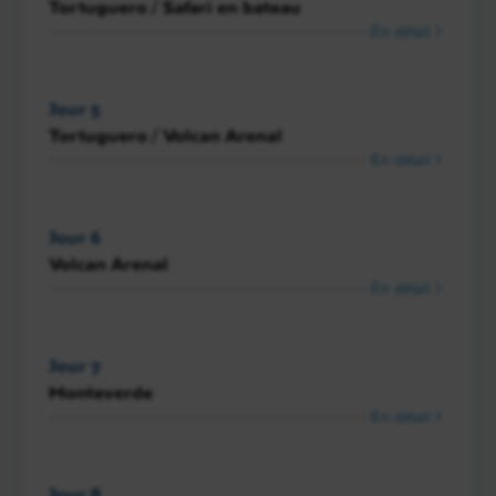
Tortuguero / Safari en bateau
En détail
Jour 5
Tortuguero / Volcan Arenal
En détail
Jour 6
Volcan Arenal
En détail
Jour 7
Monteverde
En détail
Jour 8