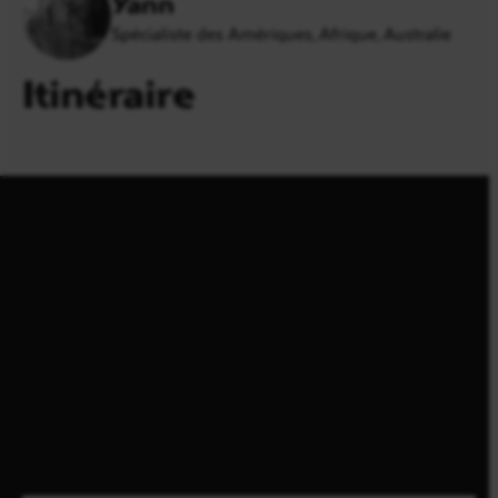
Yann
Spécialiste des Amériques, Afrique, Australie
Itinéraire