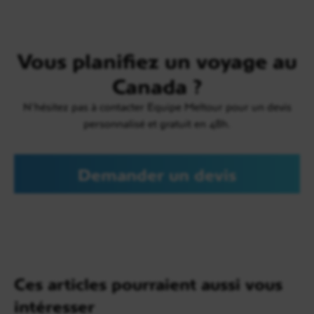
Vous planifiez un voyage au
Canada ?
N'hésitez pas à contacter Equipe Meltour pour un devis
personnalisé et gratuit en 48h.
Demander un devis
Ces articles pourraient aussi vous
intéresser