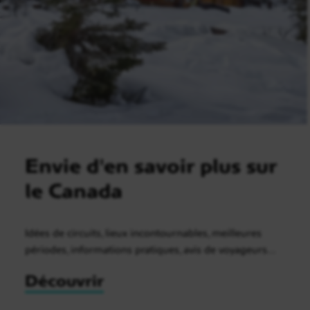
Envie d'en savoir plus sur
le Canada
Idées de circuits, lieux incontournables, meilleures
périodes, informations pratiques, avis de voyageurs…
Découvrir