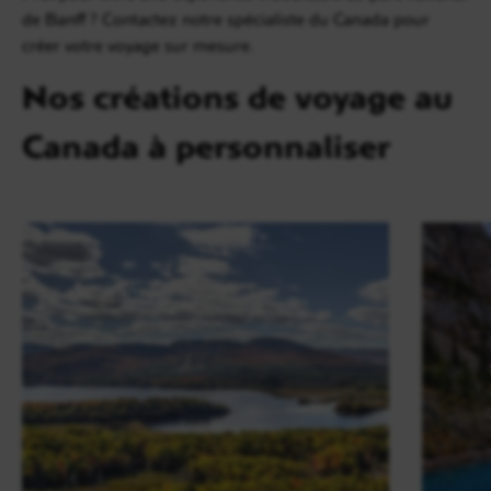
de Banff ? Contactez notre spécialiste du Canada pour
créer votre voyage sur mesure.
Nos créations de voyage au
Canada à personnaliser