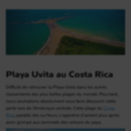
Playa Uvita au Costa Rica
Difficile de retrouver la Playa Uvita dans les autres
classements des plus belles plages du monde. Pourtant,
nous souhaitons absolument vous faire découvrir cette
perle rare de l’Amérique centrale. Cette plage du
Costa
Rica
, paradis des surfeurs, s’apprécie d’autant plus après
avoir grimpé aux sommets des volcans du pays.