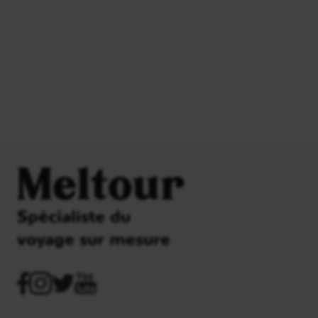
Meltour
Spécialiste du
voyage sur mesure