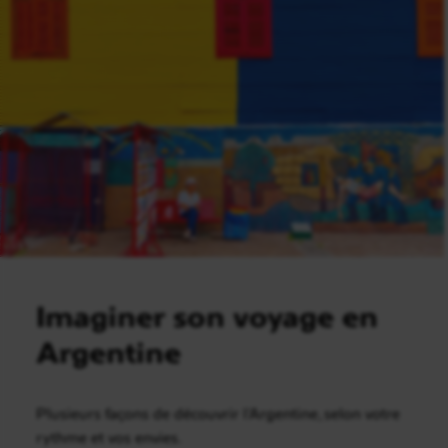
Imaginer son voyage en
Argentine
Plusieurs façons de découvrir l’Argentine, selon votre
rythme et vos envies.