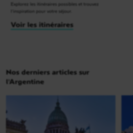
Explorez les itinéraires possibles et trouvez
l’inspiration pour votre séjour.
Voir les itinéraires
Nos derniers articles sur
l'Argentine