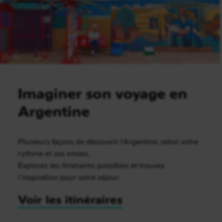
Imaginer son voyage en
Argentine
Plusieurs façons de découvrir l’Argentine, selon votre
rythme et vos envies.
Explorez les itinéraires possibles et trouvez
l’inspiration pour votre séjour.
Voir les itinéraires