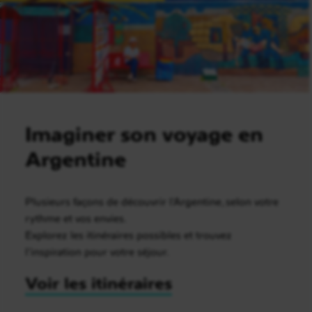
Imaginer son voyage en
Argentine
Plusieurs façons de découvrir l’Argentine, selon votre
rythme et vos envies.
Explorez les itinéraires possibles et trouvez
l’inspiration pour votre séjour.
Voir les itinéraires