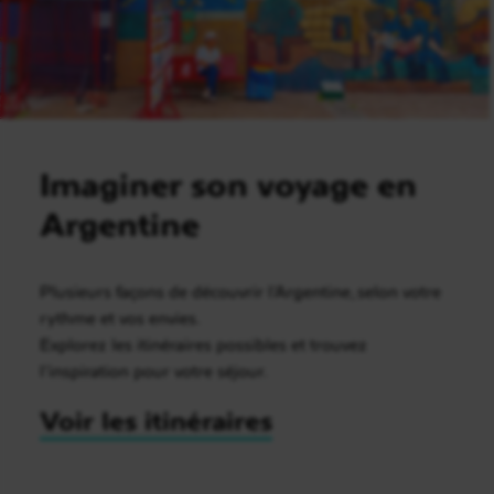
Imaginer son voyage en
Argentine
Plusieurs façons de découvrir l’Argentine, selon votre
rythme et vos envies.
Explorez les itinéraires possibles et trouvez
l’inspiration pour votre séjour.
Voir les itinéraires