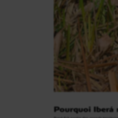
Pourquoi Iberá
Iberá fait partie des grands territ