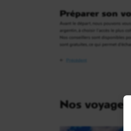
Préparer son vo
Avant le départ, nous pouvons vous 
argentin, à choisir l’accès le plus 
Nos conseillers sont disponibles po
sont gratuites, ce qui permet d’éch
←
Précédent
Nos voyages