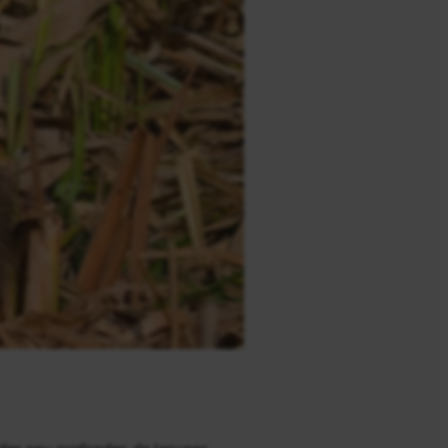
ides peu profondes, de lagunes,