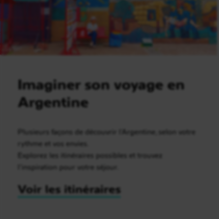
Imaginer son voyage en
Argentine
Plusieurs façons de découvrir l’Argentine, selon votre
rythme et vos envies.
Explorez les itinéraires possibles et trouvez
l’inspiration pour votre séjour.
Voir les itinéraires