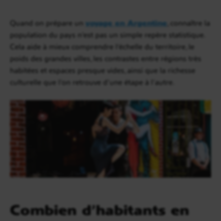
Quand on prépare un
voyage en Argentine
, connaître la
population du pays n’est pas un simple repère statistique.
Cela aide à mieux comprendre l’échelle du territoire, le
poids des grandes villes, les contrastes entre régions très
habitées et espaces presque vides, ainsi que la richesse
culturelle que l’on retrouve d’une étape à l’autre.
Combien d’habitants en