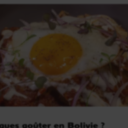
iques goûter en Bolivie ?