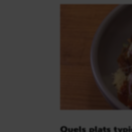
Quels plats typ