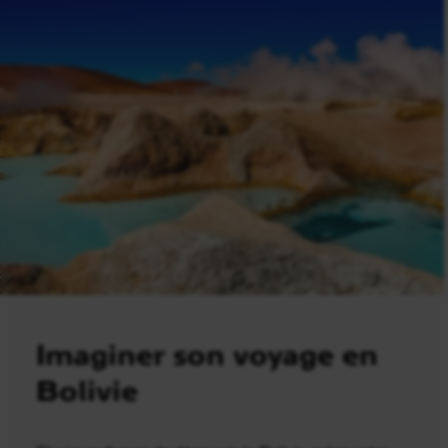
Imaginer son voyage en
Bolivie