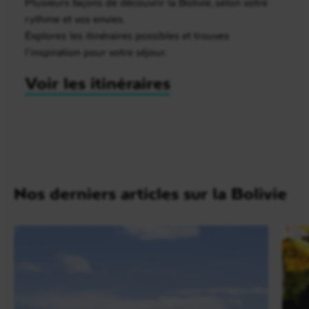
Plusieurs façons de découvrir la Bolivie, selon votre
rythme et vos envies.
Explorez les itinéraires possibles et trouvez
l’inspiration pour votre séjour.
Voir les itinéraires
Nos derniers articles sur la Bolivie