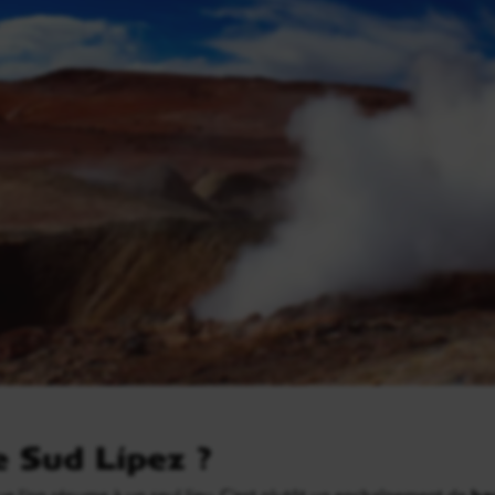
e Sud Lípez ?
ue l’on résume à un seul lieu. C’est plutôt un enchaînement de
ha