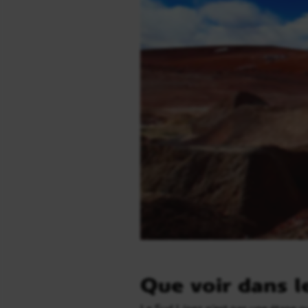
Que voir dans l
Le Sud Lípez n’est pas une étape q