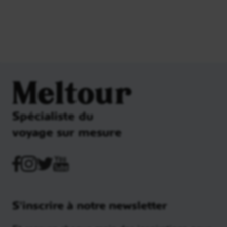
Meltour
Spécialiste du
voyage sur mesure
S'inscrire à notre newsletter