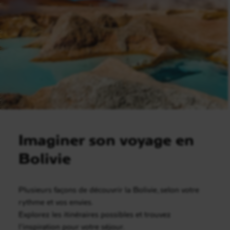
Imaginer son voyage en
Bolivie
Plusieurs façons de découvrir la Bolivie, selon votre
rythme et vos envies.
Explorez les itinéraires possibles et trouvez
l’inspiration pour votre séjour.