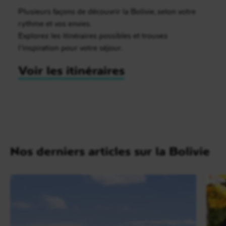
Plusieurs façons de découvrir la Bolivie, selon votre
rythme et vos envies.
Explorez les itinéraires possibles et trouvez
l’inspiration pour votre séjour.
Voir les itinéraires
Nos derniers articles sur la Bolivie