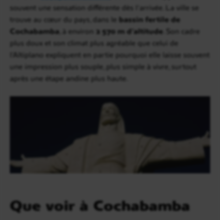
souvent une sensation différente dès l’arrivée. La ville se
trouve au cœur du pays, dans le
bassin fertile de
Cochabamba
, à environ
2 570 m d’altitude
. Son cadre
plus doux et son climat plus agréable que celui de
l’Altiplano expliquent en partie pourquoi elle laisse souvent
une impression plus souple, plus simple à vivre, surtout
après une étape andine plus haute.
Que voir à Cochabamba