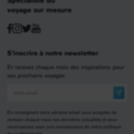
voyage sur mesure
S'inscrire à notre newsletter
Et recevez chaque mois des inspirations pour
vos prochains voyages
En renseignant votre adresse email, vous acceptez de
recevoir chaque mois nos dernières actualités et vous
reconnaissez avoir pris connaissance de notre politique
de confidentialité