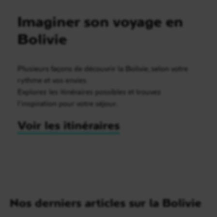
Imaginer son voyage en
Bolivie
Plusieurs façons de découvrir la Bolivie, selon votre
rythme et vos envies.
Explorez les itinéraires possibles et trouvez
l’inspiration pour votre séjour.
Voir les itinéraires
Nos derniers articles sur la Bolivie