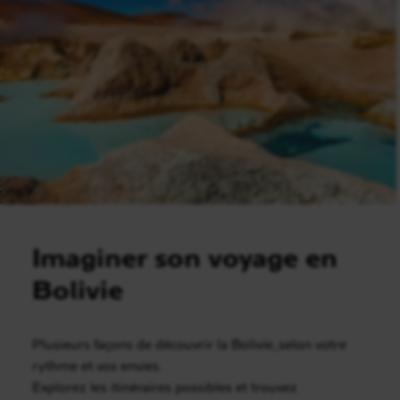
Imaginer son voyage en
Bolivie
Plusieurs façons de découvrir la Bolivie, selon votre
rythme et vos envies.
Explorez les itinéraires possibles et trouvez