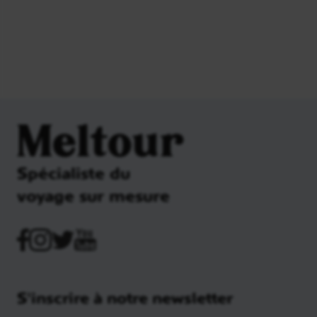
Meltour
Spécialiste du
voyage sur mesure
S'inscrire à notre newsletter