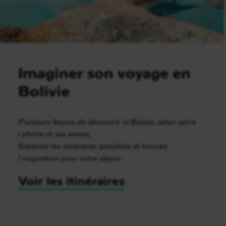
Imaginer son voyage en
Bolivie
Plusieurs façons de découvrir la Bolivie, selon votre
rythme et vos envies.
Explorez les itinéraires possibles et trouvez
l’inspiration pour votre séjour.
Voir les itinéraires