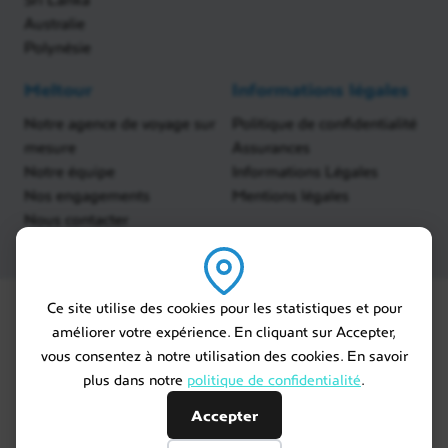
Australie
Polynésie
Meltour
Informations légales
Notre agence de voyage sur
Politique de confidentialité
mesure
Assurances
Notre équipe
Informations Légales
Nos engagements
Mentions légales
Nous contacter
Ce site utilise des cookies pour les statistiques et pour
améliorer votre expérience. En cliquant sur Accepter,
vous consentez à notre utilisation des cookies. En savoir
plus dans notre
politique de confidentialité
.
Accepter