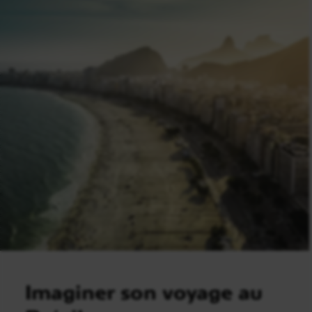
Imaginer son voyage au