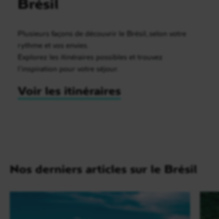
Brésil
Plusieurs façons de découvrir le Brésil, selon votre
rythme et vos envies.
Explorez les itinéraires possibles et trouvez
l’inspiration pour votre séjour.
Voir les itinéraires
Nos derniers articles sur le Brésil