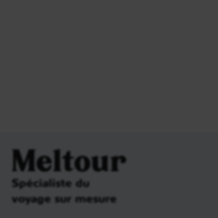
Meltour
Spécialiste du
voyage sur mesure