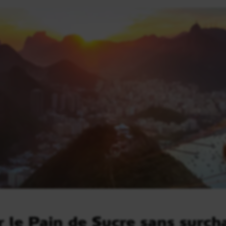
 le Pain de Sucre sans surch