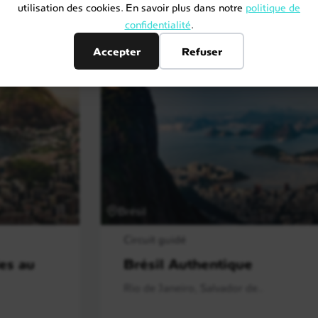
utilisation des cookies. En savoir plus dans notre
politique de
confidentialité
.
Accepter
Refuser
Brésil
Circuit guidé
es au
Brésil Authentique
Rio de Janeiro, Salvador de..