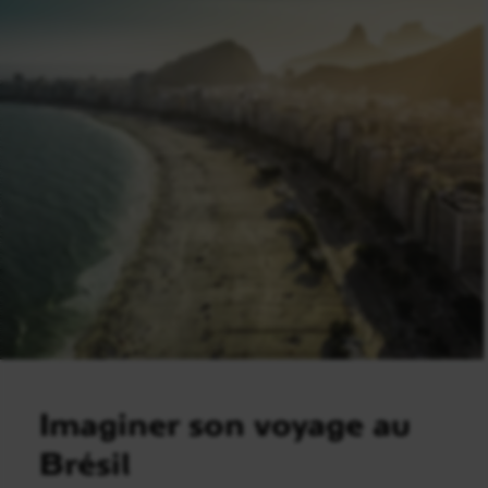
Imaginer son voyage au
Brésil