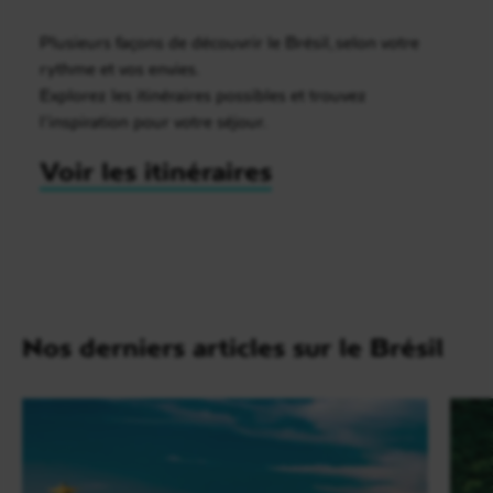
Plusieurs façons de découvrir le Brésil, selon votre
rythme et vos envies.
Explorez les itinéraires possibles et trouvez
l’inspiration pour votre séjour.
Voir les itinéraires
Nos derniers articles sur le Brésil