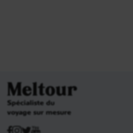
Meltour
Spécialiste du
voyage sur mesure