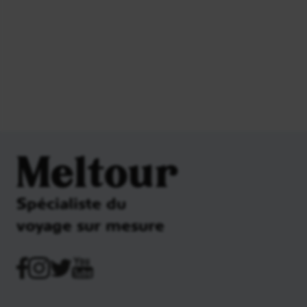
Meltour
Spécialiste du
voyage sur mesure