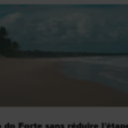
a do Forte sans réduire l’étap