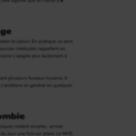
age
elon la saison. En pratique, ce sens
 sources médicales rappellent en
ganisme s’adapte plus facilement à
ant plusieurs fuseaux horaires. Il
il s’améliore en général en quelques
lombie
siques restent simples : arriver
 du jour une fois sur place. Le NHS