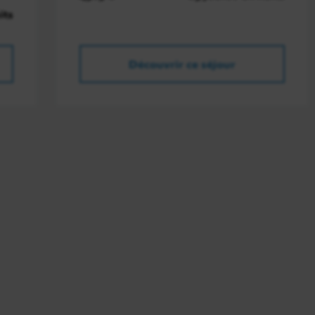
its
Découvrir ce séjour