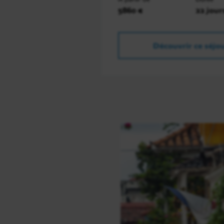
5860 €
22 jour
Découvrir ce séjo