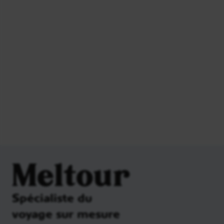
Meltour
Spécialiste du
voyage sur mesure