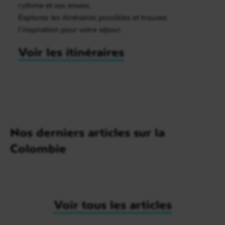
rythme et vos envies.
Explorez les itinéraires possibles et trouvez
l’inspiration pour votre séjour.
Voir les itinéraires
Nos derniers articles sur la
Colombie
Voir tous les articles