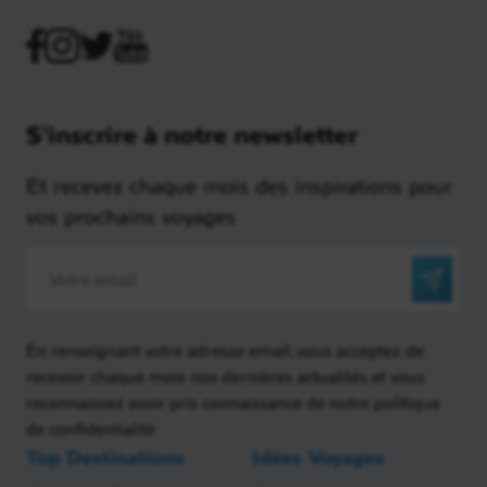
S'inscrire à notre newsletter
Et recevez chaque mois des inspirations pour
vos prochains voyages
En renseignant votre adresse email, vous acceptez de
recevoir chaque mois nos dernières actualités et vous
reconnaissez avoir pris connaissance de notre politique
de confidentialité
Top Destinations
Idées Voyages