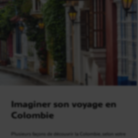
Imaginer son voyage en
Colombie
Plusieurs façons de découvrir la Colombie, selon votre