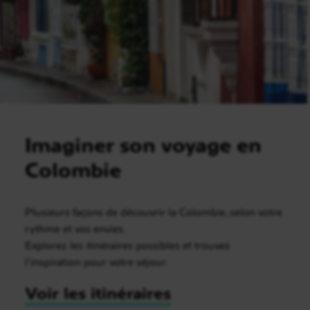
Imaginer son voyage en
Colombie
Plusieurs façons de découvrir la Colombie, selon votre
rythme et vos envies.
Explorez les itinéraires possibles et trouvez
l’inspiration pour votre séjour.
Voir les itinéraires