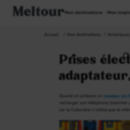
Meltour
Nos destinations
Nos inspi
Accueil
Nos destinations
Amériques
Prises élec
adaptateur,
Quand on prépare un
voyage en 
recharger son téléphone, brancher un
car la Colombie n’utilise pas le mê