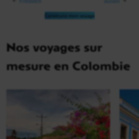
←
Précédent
Suivant
→
Construire mon voyage
Nos voyages sur
mesure en Colombie