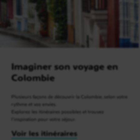
Imaginer son voyage en
Colombie
Plusieurs façons de découvrir la Colombie, selon votre
rythme et vos envies.
Explorez les itinéraires possibles et trouvez
l’inspiration pour votre séjour.
Voir les itinéraires