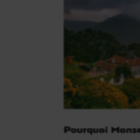
Pourquoi Monser