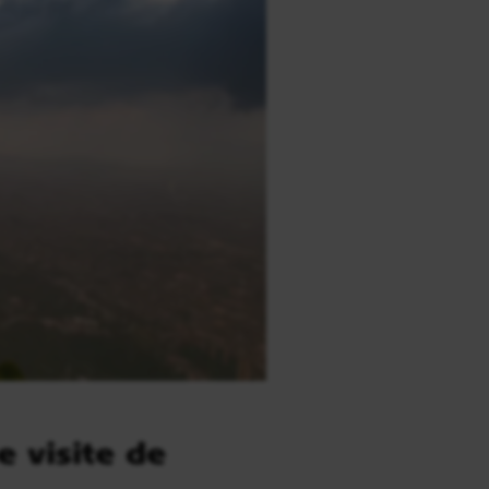
 visite de