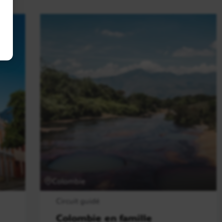
Colombie
Circuit guidé
Colombie en famille