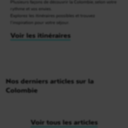
Plusieurs façons de découvrir la Colombie, selon votre
rythme et vos envies.
Explorez les itinéraires possibles et trouvez
l’inspiration pour votre séjour.
Voir les itinéraires
Nos derniers articles sur la
Colombie
Voir tous les articles