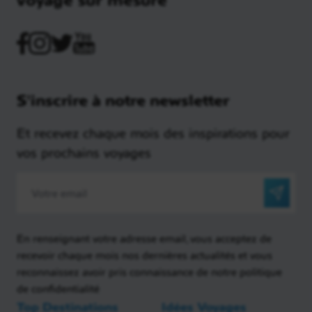
S'inscrire à notre newsletter
Et recevez chaque mois des inspirations pour
vos prochains voyages
En renseignant votre adresse email, vous acceptez de
recevoir chaque mois nos dernières actualités et vous
reconnaissez avoir pris connaissance de notre politique
de confidentialité
Top Destinations
Idées Voyages