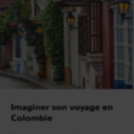
Imaginer son voyage en
Colombie