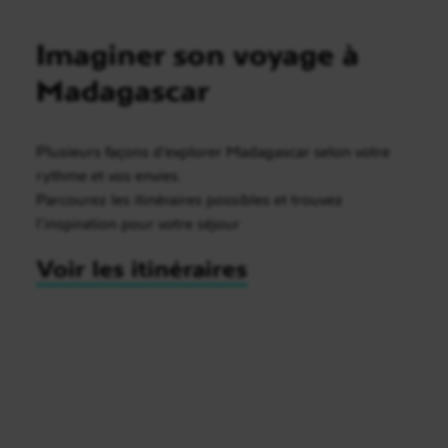
Imaginer son voyage à
Madagascar
Plusieurs façons d’explorer Madagascar selon votre
rythme et vos envies.
Parcourez les itinéraires possibles et trouvez
l’inspiration pour votre séjour
Voir les itinéraires