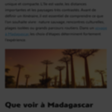
unique et compacte. L’île est vaste, les distances
importantes et les paysages très contrastés. Avant de
définir un itinéraire, il est essentiel de comprendre ce que
l’on souhaite vivre : nature sauvage, rencontres culturelles,
plages isolées ou grands parcours routiers. Dans un
voyage
à Madagascar
, les choix d’étapes déterminent fortement
l’expérience.
Que voir à Madagascar