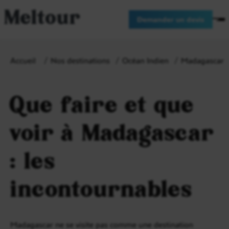
Meltour
Demander un devis
Accueil
Nos destinations
Océan Indien
Madagascar
Que faire et que
voir à Madagascar
: les
incontournables
Madagascar ne se visite pas comme une destination