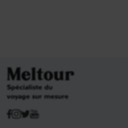
Meltour
Spécialiste du
voyage sur mesure