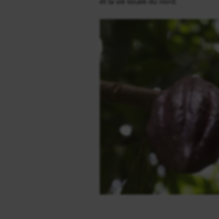
et la vie locale du nord.