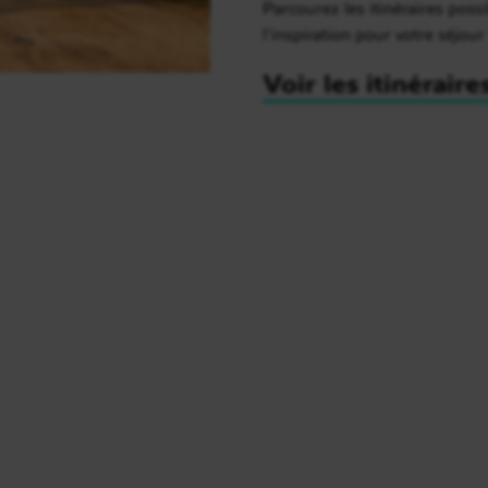
Parcourez les itinéraires possi
l’inspiration pour votre séjour
Voir les itinéraire