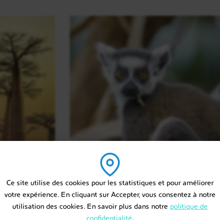
Madagascar
Ce site utilise des cookies pour les statistiques et pour améliorer
votre expérience. En cliquant sur Accepter, vous consentez à notre
Circuit guidé
utilisation des cookies. En savoir plus dans notre
politique de
e entre
Madagascar en famille
confidentialité
.