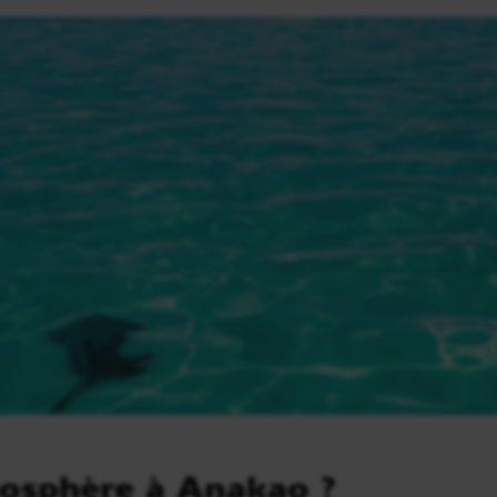
mosphère à Anakao ?