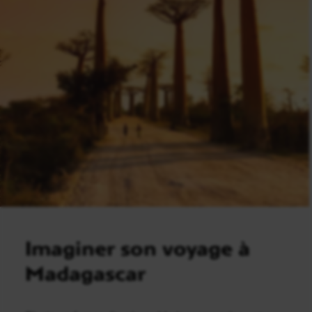
Imaginer son voyage à
Madagascar