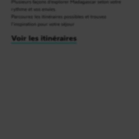
Plusieurs façons d’explorer Madagascar selon votre
rythme et vos envies.
Parcourez les itinéraires possibles et trouvez
l’inspiration pour votre séjour
Voir les itinéraires