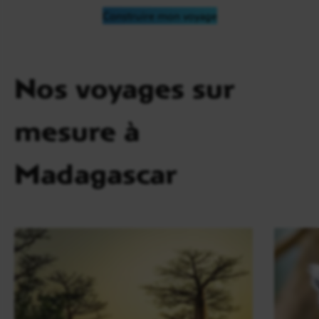
Construire mon voyage
Nos voyages sur
mesure à
Madagascar