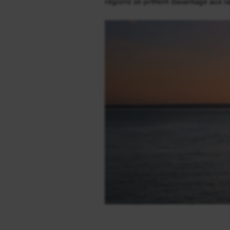
régions se prêtent davantage aux ra