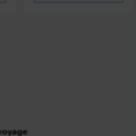
voyage