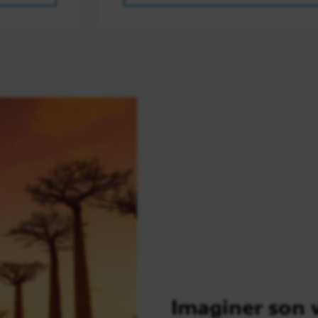
Imaginer son 