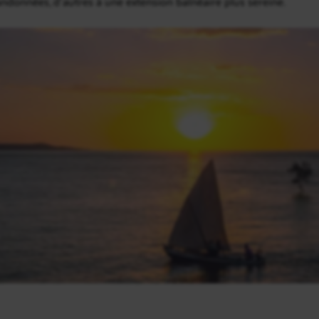
ndonnées, d’autres à une extension balnéaire plus sereine.