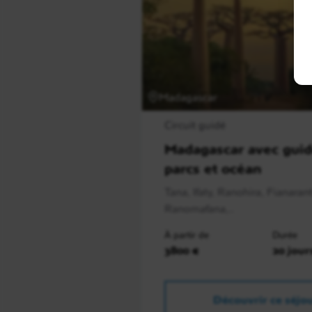
Madagascar
Circuit guidé
Madagascar avec guid
parcs et océan
Tana, Ifaty, Ranohira, Fianaran
Ranomafana,..
À partir de
Durée
3800 €
20 jour
Découvrir ce séjo